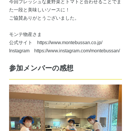
今回フレッシュな夏野菜とトマトと合わせることでま
た一段と美味しいソースに！
ご協賛ありがとうございました。
モンテ物産さま
公式サイト https://www.montebussan.co.jp/
Instagram https://www.instagram.com/montebussan/
参加メンバーの感想