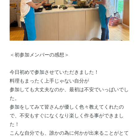
＜初参加メンバーの感想＞
今日初めで参加させていただきました！
料理もまったく上手じゃない自分が
参加しても大丈夫なのか、最初は不安でいっぱいでし
た。
参加をしてみて皆さんが優しく色々教えてくれたの
で、不安もすぐになくなり楽しく作る事ができまし
た！
こんな自分でも、誰かの為に何かが出来ることがとて