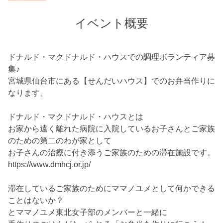
イベント概要
ドナルド・マクドナルド・ハウスでの調理ボランティア募
集♪
宮城県仙台市にある【せんだいハウス】でのお弁当作りに
なります。
ドナルド・マクドナルド・ハウスとは
お家から遠く離れた病院に入院しているお子さんとご家族
のための第二のわが家として
お子さんの治療に付き添うご家族のための滞在施設です。
https://www.dmhcj.or.jp/
滞在しているご家族のためにママノユメとして何かできる
ことはないか？
とママノユメ東北女子部のメンバーと一緒に