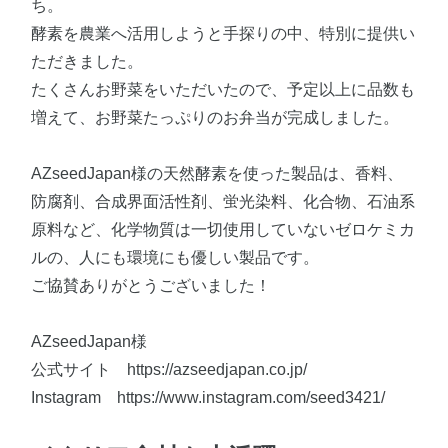
ち。
酵素を農業へ活用しようと手探りの中、特別に提供い
ただきました。
たくさんお野菜をいただいたので、予定以上に品数も
増えて、お野菜たっぷりのお弁当が完成しました。
AZseedJapan様の天然酵素を使った製品は、香料、
防腐剤、合成界面活性剤、蛍光染料、化合物、石油系
原料など、化学物質は一切使用していないゼロケミカ
ルの、人にも環境にも優しい製品です。
ご協賛ありがとうございました！
AZseedJapan様
公式サイト https://azseedjapan.co.jp/
Instagram https://www.instagram.com/seed3421/