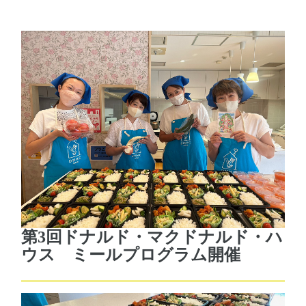
第3回ドナルド・マクドナルド・ハ
ウス ミールプログラム開催