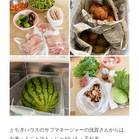
とちぎハウスのサブマネージャーの浅賀さんからは、
お米・ミニトマト・じゃがいも・玉ねぎ