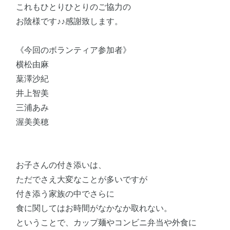
これもひとりひとりのご協力の
お陰様です♪♪感謝致します。
《今回のボランティア参加者》
横松由麻
葈澤沙紀
井上智美
三浦あみ
渥美美穂
お子さんの付き添いは、
ただでさえ大変なことが多いですが
付き添う家族の中でさらに
食に関してはお時間がなかなか取れない。
ということで、カップ麺やコンビニ弁当や外食に