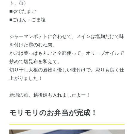
ト、苺）
■ゆでたまご
■ごはん＋ごま塩
ジャーマンポテトに合わせて、メインは塩麹だけで味
を付けた鶏のむね肉。
かぶは葉っぱも丸ごと全部使って、オリーブオイルで
炒めて塩昆布を和えて。
切り干し大根の煮物も優しい味付けで、彩りも良く仕
上がりました！
新潟の苺、越後姫も入れましたよー！
モリモリのお弁当が完成！