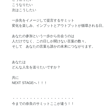
こうなりたい
次はこうしたい
一歩先をイメージして提言するサミット
変化を楽しみ、インプットとアウトプットが循環される日。
あなたの参加という一歩から出会うのは
人だけでなく、この日しか聞けない言葉の数々。
そして あなたの言葉も誰かの未来につながります。
あなたは
どんな人生を送りたいですか？
共に
NEXT STAGEへ！！！
・・・・・・・・・・・・・・・・・・
今までの奈良のサミットここが違う！！