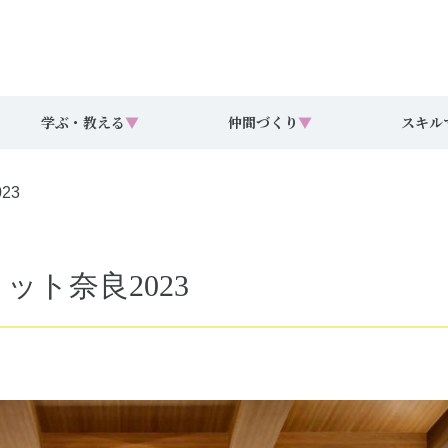
学ぶ・教える
▼
仲間づくり
▼
スキル
23
ミット奈良2023