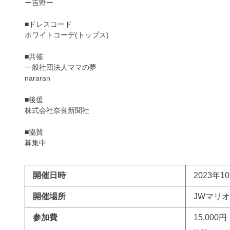
ー吉野ー
■ドレスコード
ホワイトコーデ(トップス)
■共催
一般社団法人ママの夢
nararan
■後援
株式会社奈良新聞社
■協賛
募集中
開催日時
2023年10
開催場所
JWマリ
参加費
15,000円