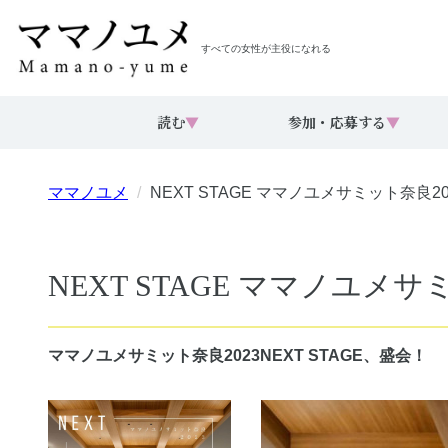
すべての女性が主役になれる
読む
▼
参加・応募する
▼
ママノユメ
NEXT STAGE ママノユメサミット奈良20
NEXT STAGE ママノユメサ
ママノユメサミット奈良2023NEXT STAGE、盛会！