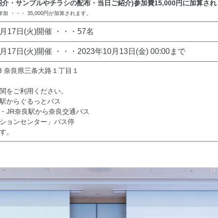
S紹介・サンプルやチラシの配布・当日ご紹介)参加費15,000円に加算さ
加 ・・・ 35,000円が加算されます。
0月17日(火)開催 ・・・57名
0月17日(火)開催 ・・・2023年10月13日(金) 00:00まで
013 奈良県三条大路１丁目１
関をご利用ください。
駅からぐるっとバス
・JR奈良駅から奈良交通バス
ションセンター」バス停
す。