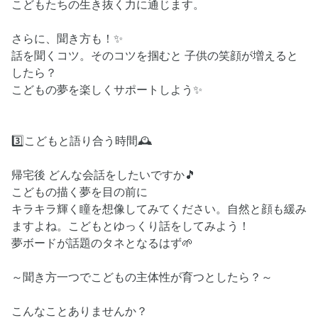
こどもたちの生き抜く力に通じます。
さらに、聞き方も！✨
話を聞くコツ。そのコツを掴むと 子供の笑顔が増えると
したら？
こどもの夢を楽しくサポートしよう✨
3️⃣こどもと語り合う時間🕰
帰宅後 どんな会話をしたいですか🎵
こどもの描く夢を目の前に
キラキラ輝く瞳を想像してみてください。自然と顔も緩み
ますよね。こどもとゆっくり話をしてみよう！
夢ボードが話題のタネとなるはず🌱
～聞き方一つでこどもの主体性が育つとしたら？～
こんなことありませんか？