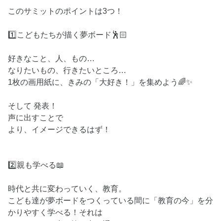
このサミットのポイントは3つ！
1️⃣こどもたちが描く夢ボード🕺🏻
好きなこと、人、もの…
なりたいもの、行きたいところ…
1枚の画用紙に、きみの「大好き！」を集めよう🌈✨
そして 発表！
声に出すことで
より、イメージできるはず！
2️⃣親も学べる📖
時代と共に変わっていく、教育。
こども達が夢ボードをつくっている間に「教育の今」を分
かりやすく学べる！それは