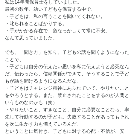
私は14年間保育士をしていました。
最初の数年、幼い子どもを保育する中で、
・子どもは、私の言うことを聞いてくれない。
・叱られることばかりする。
・手がかかる存在で、危なっかしくて常に不安。
なんて思っていました。
でも、「聞き方」を知り、子どもの話を聞くようになった
ことで、
・子どもは自分の伝えたい思いを私に伝えようと必死なん
だ。伝わったら、信頼関係ができて、そうすることで子ど
もが話を聞けるようになるんだな。
・子どもはチャレンジ精神にあふれていて、やりたいこと
をやろうとする。また、禁止されたことをするのが人間と
いうものなのかも（笑）
・やりたいこと、すきなこと、自分に必要なことなら、率
先して行動するのが子ども。失敗することがあってもそれ
を次に生かす力も備えているんだ。
ということに気付き、子どもに対する心配・不信が、安