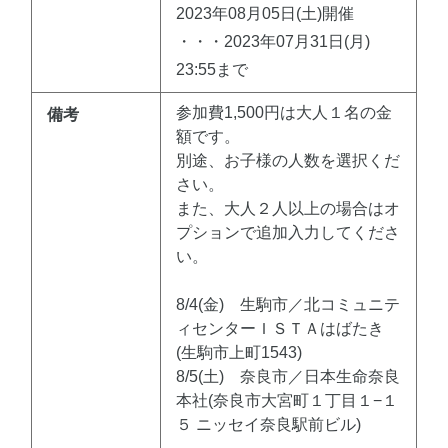
2023年08月05日(土)開催
・・・2023年07月31日(月)
23:55まで
参加費1,500円は大人１名の金
備考
額です。
別途、お子様の人数を選択くだ
さい。
また、大人２人以上の場合はオ
プションで追加入力してくださ
い。
8/4(金) 生駒市／北コミュニテ
ィセンターＩＳＴＡはばたき
(生駒市上町1543)
8/5(土) 奈良市／日本生命奈良
本社(奈良市大宮町１丁目１−１
５ ニッセイ奈良駅前ビル)