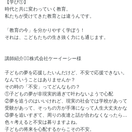
【学び①】
時代と共に変わっていく教育。
私たちが受けてきた教育とは違うんです。
「教育の今」を分かりやすく学ぼう！
それは、こどもたちの生き抜く力にも通じます。
講師紹介💁‍♀️株式会社ケーイーシー様
子どもの夢を応援したいんだけど、不安で応援できない。
なんていうことはありませんか？
その時の「不安」ってどんなもの？
①子どもの夢が非現実的過ぎて叶わないようで心配
⁡②夢を追うのはいいけれど、現実の社会では学校があって
受験があって、そっちの方が手薄になって人生大丈夫かな
⁡③夢を追いすぎて、周りの友達と話が合わなくなったら…
色々考えると不安は募りますよね。
子どもの将来を心配するからこその不安。