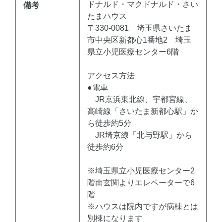
ドナルド・マクドナルド・さい
備考
たまハウス
〒330-0081 埼玉県さいたま
市中央区新都心1番地2 埼玉
県立小児医療センター6階
アクセス方法
●電車
JR京浜東北線、宇都宮線、
高崎線「さいたま新都心駅」か
ら徒歩約5分
JR埼京線「北与野駅」から
徒歩約6分
※埼玉県立小児医療センター2
階南玄関よりエレベーターで6
階
※ハウスは院内ですが病棟とは
別棟になります