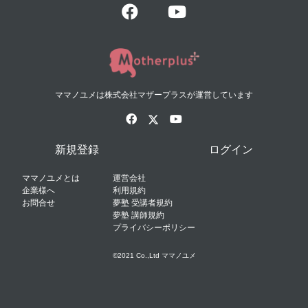
ママノユメは株式会社マザープラスが運営しています
新規登録
ログイン
ママノユメとは
運営会社
企業様へ
利用規約
お問合せ
夢塾 受講者規約
夢塾 講師規約
プライバシーポリシー
©2021 Co.,Ltd ママノユメ