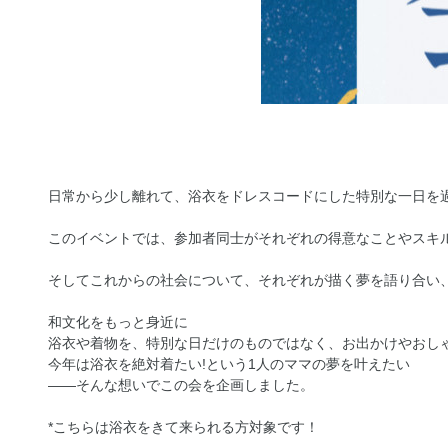
日常から少し離れて、浴衣をドレスコードにした特別な一日を
このイベントでは、参加者同士がそれぞれの得意なことやスキ
そしてこれからの社会について、それぞれが描く夢を語り合い
和文化をもっと身近に
浴衣や着物を、特別な日だけのものではなく、お出かけやおし
今年は浴衣を絶対着たい!という1人のママの夢を叶えたい
——そんな想いでこの会を企画しました。
*こちらは浴衣をきて来られる方対象です！