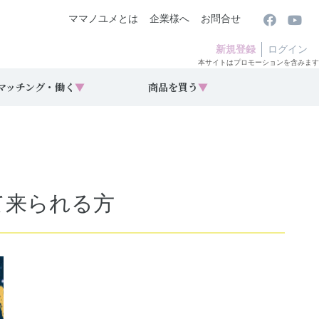
ママノユメとは
企業様へ
お問合せ
新規登録
ログイン
本サイトはプロモーションを含みます
マッチング・働く
▼
商品を買う
▼
て来られる方