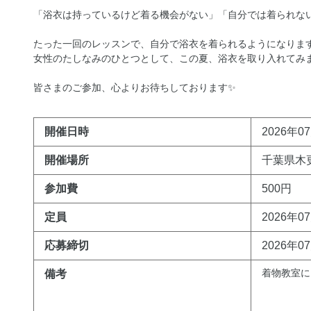
「浴衣は持っているけど着る機会がない」「自分では着られな
たった一回のレッスンで、自分で浴衣を着られるようになりま
女性のたしなみのひとつとして、この夏、浴衣を取り入れてみ
皆さまのご参加、心よりお待ちしております✨
開催日時
2026年07
開催場所
千葉県木
参加費
500円
定員
2026年0
応募締切
2026年0
着物教室に
備考