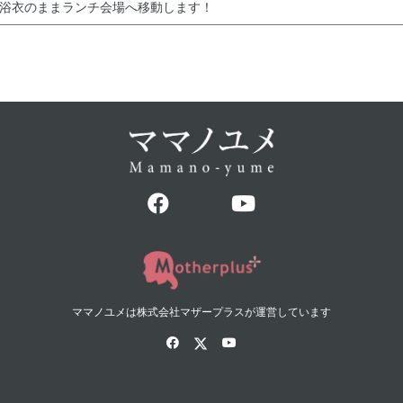
浴衣のままランチ会場へ移動します！
ママノユメは株式会社マザープラスが運営しています