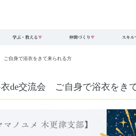
学ぶ・教える
▼
仲間づくり
▼
スキル
会 ご自身で浴衣をきて来られる方
浴衣de交流会 ご自身で浴衣をき