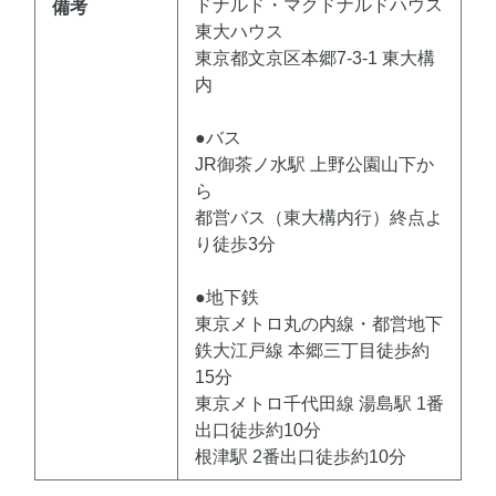
ドナルド・マクドナルドハウス
備考
東大ハウス
東京都文京区本郷7-3-1 東大構
内
●バス
JR御茶ノ水駅 上野公園山下か
ら
都営バス（東大構内行）終点よ
り徒歩3分
●地下鉄
東京メトロ丸の内線・都営地下
鉄大江戸線 本郷三丁目徒歩約
15分
東京メトロ千代田線 湯島駅 1番
出口徒歩約10分
根津駅 2番出口徒歩約10分