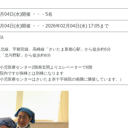
2月04日(水)開催 ・・・5名
2月04日(水)開催 ・・・2026年02月04日(水) 17:05まで
法
北線、宇都宮線、高崎線「さいたま新都心駅」から徒歩約5分
「北与野駅」から徒歩約6分
小児医療センター2階南玄関よりエレベーターで6階
院内ですが病棟とは別棟になります
小児医療センターはさいたま赤十字病院の南隣に隣接しています。）