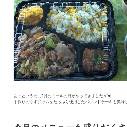
あっという間に2月のミールの日がやってきました☺️💓
手作りのゆずジャムをたっぷり使用したパウンドケーキも美味し