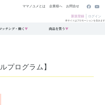
ママノユメとは
企業様へ
お問合せ
新規登録
ログイン
本サイトはプロモーションを含みます
マッチング・働く
▼
商品を買う
▼
ミールプログラム】