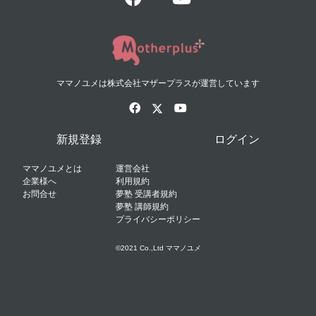
ママノユメは株式会社マザープラスが運営しています
新規登録
ログイン
ママノユメとは
運営会社
企業様へ
利用規約
お問合せ
夢塾 受講者規約
夢塾 講師規約
プライバシーポリシー
©2021 Co.,Ltd ママノユメ