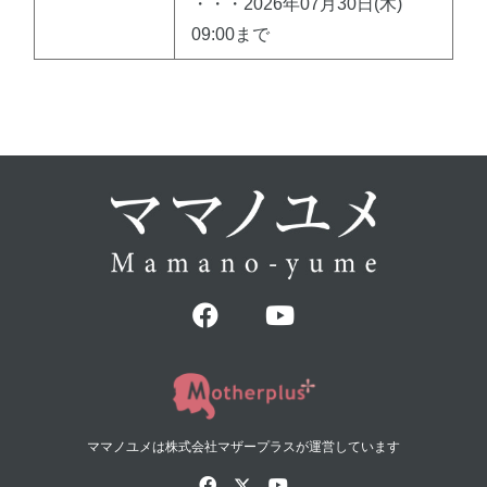
・・・2026年07月30日(木)
09:00まで
ママノユメは株式会社マザープラスが運営しています