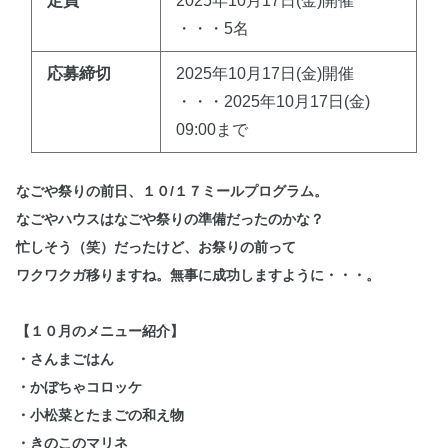
定員
2025年10月17日(金)開催
・・・5名
応募締切
2025年10月17日(金)開催
・・・2025年10月17日(金)
09:00まで
なごや祭りの前日、１０/１７ミールプログラム。
なごやハウスはなごや祭りの準備だったのかな？
忙しそう（笑）だったけど、お祭りの前って
ワクワクガ移りますね。無事に成功しますように・・・。
【１０月のメニュー紹介】
・さんまごはん
・かぼちゃコロッケ
・小松菜とたまごの和え物
・きのこのマリネ