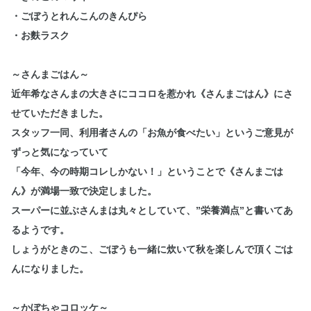
・ごぼうとれんこんのきんぴら
・お麩ラスク
～さんまごはん～
近年希なさんまの大きさにココロを惹かれ《さんまごはん》にさ
せていただきました。
スタッフ一同、利用者さんの「お魚が食べたい」というご意見が
ずっと気になっていて
「今年、今の時期コレしかない！」ということで《さんまごは
ん》が満場一致で決定しました。
スーパーに並ぶさんまは丸々としていて、”栄養満点”と書いてあ
るようです。
しょうがときのこ、ごぼうも一緒に炊いて秋を楽しんで頂くごは
んになりました。
～かぼちゃコロッケ～