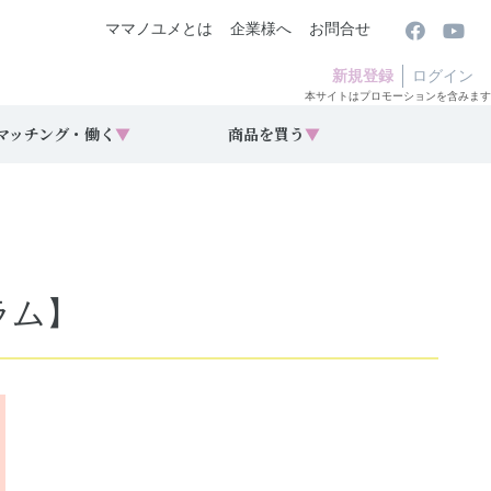
ママノユメとは
企業様へ
お問合せ
新規登録
ログイン
本サイトはプロモーションを含みます
マッチング・働く
▼
商品を買う
▼
ラム】