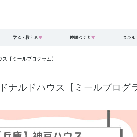
学ぶ・教える
▼
仲間づくり
▼
スキル
ウス【ミールプログラム】
クドナルドハウス【ミールプログ