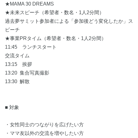
★MAMA 30 DREAMS
★未来スピーチ（希望者・数名・1人2分間）
過去夢サミット参加者による「参加後どう変化したか」ス
ピーチ
★事業PRタイム（希望者・数名・1人2分間）
11:45 ランチスタート
交流タイム
13:15 挨拶
13:20 集合写真撮影
13:30 解散
■ 対象
・女性同士のつながりを広げたい方
・ママ友以外の交流を増やしたい方