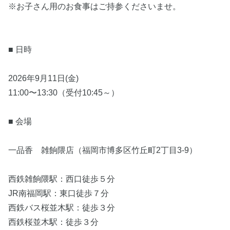
※お子さん用のお食事はご持参くださいませ。
■ 日時
2026年9月11日(金)
11:00〜13:30（受付10:45～）
■ 会場
一品香 雑餉隈店（福岡市博多区竹丘町2丁目3-9）
西鉄雑餉隈駅：西口徒歩５分
JR南福岡駅：東口徒歩７分
西鉄バス桜並木駅：徒歩３分
西鉄桜並木駅：徒歩３分