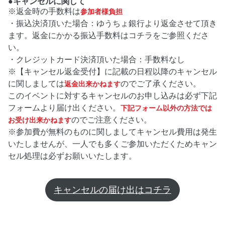
●キャンセルに関して
※返金時の手数料は
参加者様負担
・振込決済頂いた場合：ゆうちょ銀行より返金させて頂き
ます。返金にかかる振込手数料はコチラをご参照くださ
い。
・クレジットカード決済頂いた場合：手数料なし
※【キャンセル返金受付】に記載の日程以降のキャンセル
に関しましては
のでご了承ください。
返金出来かねます
このイベントに対するキャンセルのお申し込みは必ず下記
フォームより届け出ください。
下記フォーム以外の方法では
のでご注意ください。
お受け出来かねます
※参加費が無料のものに関しましてキャンセル費用は発生
いたしませんが、一人でも多くご参加いただくためキャン
セル処理は必ずお願いいたします。
キャンセルの届け出はコチラ