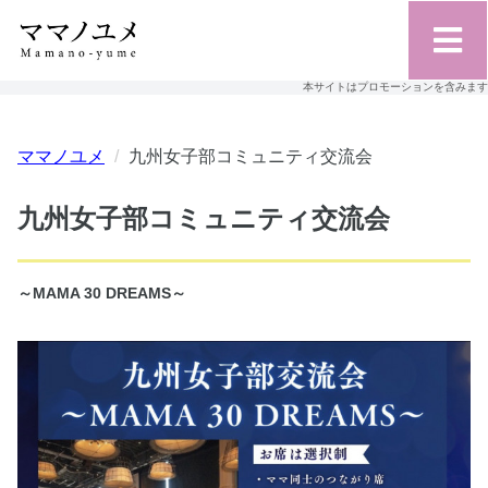
本サイトはプロモーションを含みます
ママノユメ
九州女子部コミュニティ交流会
九州女子部コミュニティ交流会
～MAMA 30 DREAMS～