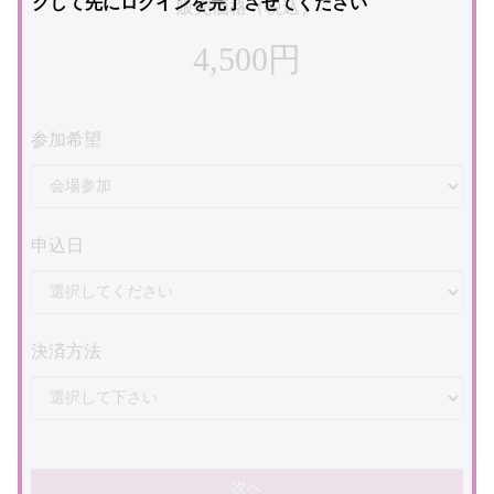
クして先にログインを完了させてください
販売価格（税込）
4,500円
参加希望
申込日
決済方法
次へ