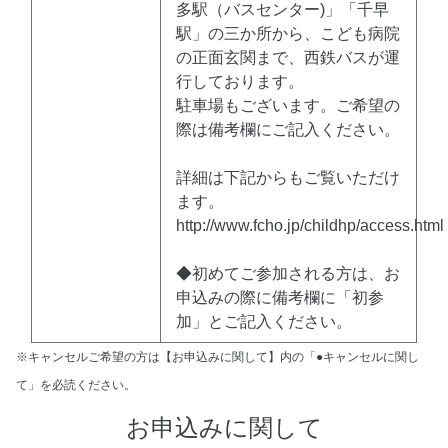
多駅（バスセンター)」「千早
駅」の三か所から、こども病院
の正面玄関まで、西鉄バスが運
行しております。
駐車場もございます。ご希望の
際は備考欄にご記入ください。
詳細は下記からもご覧いただけ
ます。
http://www.fcho.jp/childhp/access.html
◆初めてご参加される方は、お
申込みの際に備考欄に「初参
加」とご記入ください。
※キャンセルご希望の方は【お申込みに関して】内の「●キャンセルに関し
て」を必読ください。
お申込みに関して