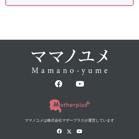
ママノユメは株式会社マザープラスが運営しています