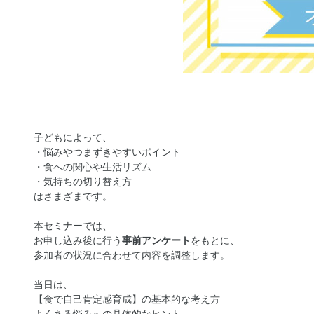
子どもによって、
・悩みやつまずきやすいポイント
・食への関心や生活リズム
・気持ちの切り替え方
はさまざまです。
本セミナーでは、
お申し込み後に行う
事前アンケート
をもとに、
参加者の状況に合わせて内容を調整します。
当日は、
【食で自己肯定感育成】の基本的な考え方