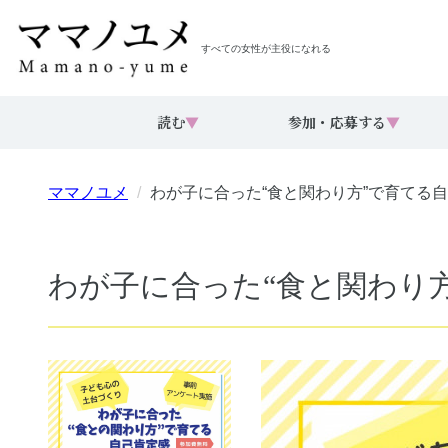
すべての女性が主役になれる
読む
▼
参加・応募する
▼
ママノユメ
わが子に合った“食と関わり方”で育てる
わが子に合った“食と関わり