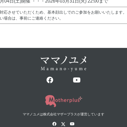
4月04日(土)開催 ・・・2026年03月31日(火) 22:00まで
対応させていただくため、基本顔出しでのご参加をお願いいたします。
い場合は、事前にご連絡ください。
ママノユメは株式会社マザープラスが運営しています