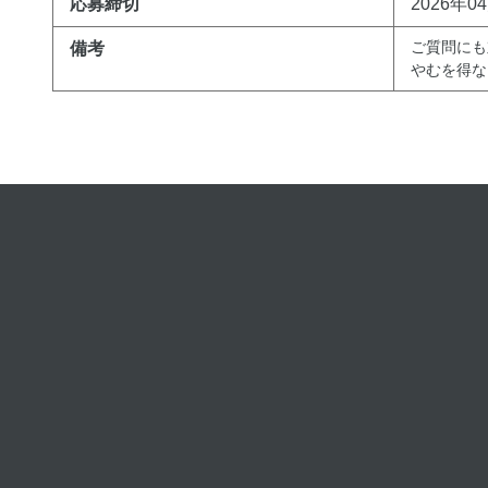
応募締切
2026年0
ご質問にも
備考
やむを得な