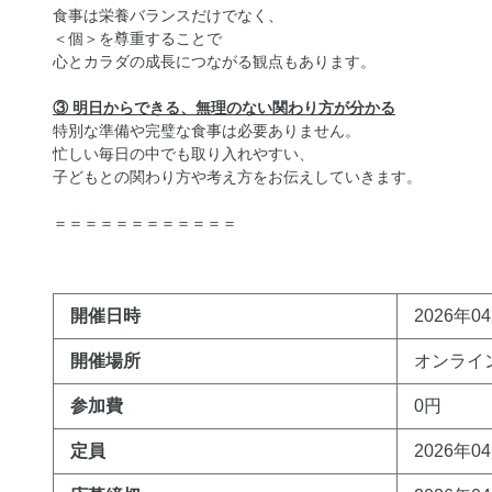
食事は栄養バランスだけでなく、
＜個＞を尊重することで
心とカラダの成長につながる観点もあります。
③ 明日からできる、無理のない関わり方が分かる
特別な準備や完璧な食事は必要ありません。
忙しい毎日の中でも取り入れやすい、
子どもとの関わり方や考え方をお伝えしていきます。
＝＝＝＝＝＝＝＝＝＝＝＝
開催日時
2026年04
開催場所
オンライ
参加費
0円
定員
2026年0