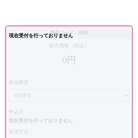
商品コード：1050
現在受付を行っておりません
販売価格（税込）
0円
参加希望
申込日
現在受付を行っておりません
決済方法