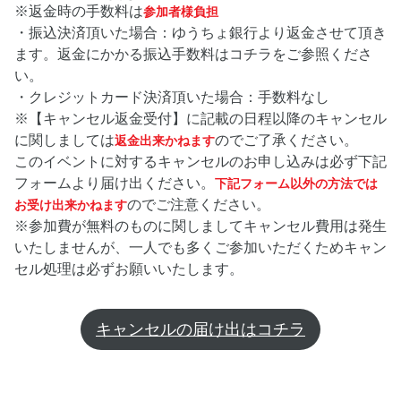
※返金時の手数料は
参加者様負担
・振込決済頂いた場合：ゆうちょ銀行より返金させて頂き
ます。返金にかかる振込手数料はコチラをご参照くださ
い。
・クレジットカード決済頂いた場合：手数料なし
※【キャンセル返金受付】に記載の日程以降のキャンセル
に関しましては
のでご了承ください。
返金出来かねます
このイベントに対するキャンセルのお申し込みは必ず下記
フォームより届け出ください。
下記フォーム以外の方法では
のでご注意ください。
お受け出来かねます
※参加費が無料のものに関しましてキャンセル費用は発生
いたしませんが、一人でも多くご参加いただくためキャン
セル処理は必ずお願いいたします。
キャンセルの届け出はコチラ