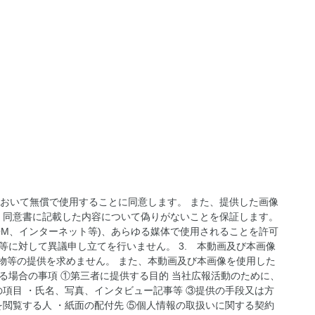
において無償で使用することに同意します。 また、提供した画像
。 同意書に記載した内容について偽りがないことを保証します。
ROM、インターネット等)、あらゆる媒体で使用されることを許可
等に対して異議申し立てを行いません。 3. 本動画及び本画像
刷物等の提供を求めません。 また、本動画及び本画像を使用した
する場合の事項 ①第三者に提供する目的 当社広報活動のために、
項目 ・氏名、写真、インタビュー記事等 ③提供の手段又は方
閲覧する人 ・紙面の配付先 ⑤個人情報の取扱いに関する契約