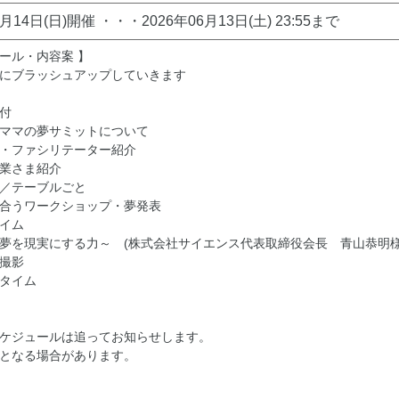
6月14日(日)開催 ・・・2026年06月13日(土) 23:55まで
ール・内容案 】
にブラッシュアップしていきます
付
ママの夢サミットについて
・ファシリテーター紹介
企業さま紹介
介／テーブルごと
合うワークショップ・夢発表
イム
夢を現実にする力～ (株式会社サイエンス代表取締役会長 青
真撮影
タイム
ケジュールは追ってお知らせします。
となる場合があります。