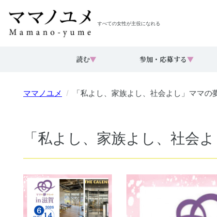
すべての女性が主役になれる
読む
▼
参加・応募する
▼
ママノユメ
「私よし、家族よし、社会よし」ママの夢サ
「私よし、家族よし、社会よし