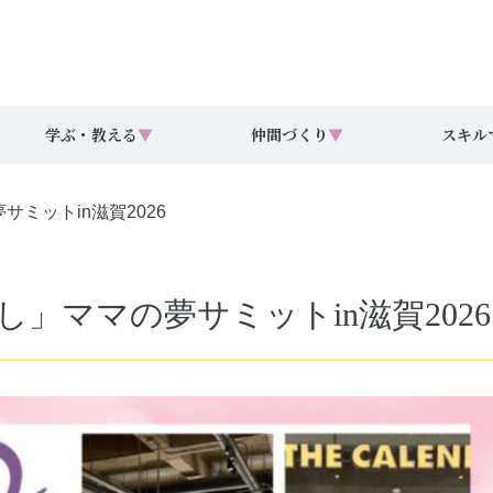
学ぶ・教える
▼
仲間づくり
▼
スキル
ミットin滋賀2026
」ママの夢サミットin滋賀2026