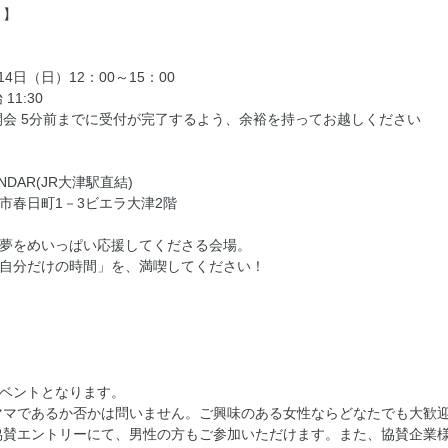
 】
月14日（日）12：00～15：00
 11:30
開会 5分前までに受付が完了するよう、余裕を持ってお越しください
ENDAR(JR大津駅直結)
市春日町1－3ビエラ大津2階
夢をめいっぱい応援してくださる会場。
自分だけの時間」を、満喫してください！
定
ベントとなります。
ママであるか否かは問いません。ご興味のある女性ならどなたでも大歓
協賛エントリーにて、男性の方もご参加いただけます。また、協賛企業