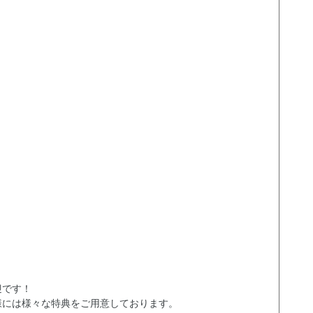
迎です！
様には様々な特典をご用意しております。