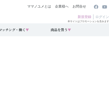
ママノユメとは
企業様へ
お問合せ
新規登録
ログイン
本サイトはプロモーションを含みます
マッチング・働く
▼
商品を買う
▼