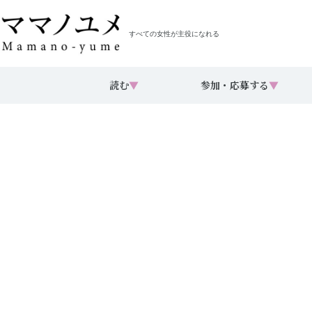
すべての女性が主役になれる
読む
▼
参加・応募する
▼