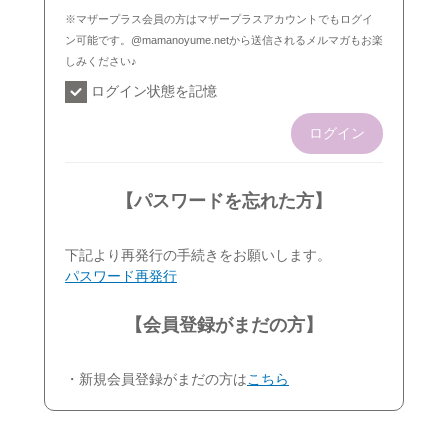
※マザープラス会員の方はマザープラスアカウントでもログイ
ン可能です。@mamanoyume.netから送信されるメルマガもお楽
しみください♪
ログイン状態を記憶
ログイン
【パスワードを忘れた方】
下記より再発行の手続きをお願いします。
パスワード再発行
【会員登録がまだの方】
・新規会員登録がまだの方は
こちら