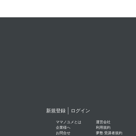
新規登録
ログイン
ママノユメとは
運営会社
企業様へ
利用規約
お問合せ
夢塾 受講者規約